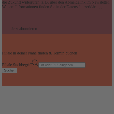
die Zukunft widerrufen, z. B. über den Abmeldelink im Newsletter.
Weitere Informationen finden Sie in der Datenschutzerklärung.
Jetzt abonnieren
Filiale in deiner Nähe finden & Termin buchen
Filiale Suchbegriff
Suchen