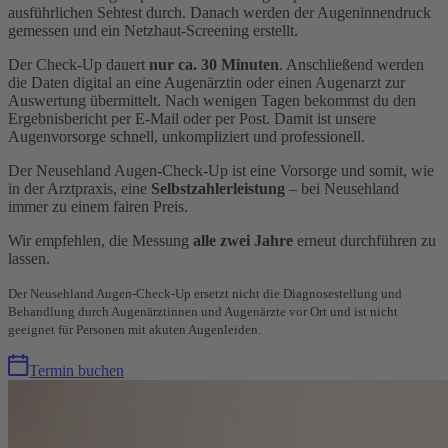
ausführlichen Sehtest durch. Danach werden der Augeninnendruck
gemessen und ein Netzhaut-Screening erstellt.
Der Check-Up dauert
nur ca. 30 Minuten
. Anschließend werden
die Daten digital an eine Augenärztin oder einen Augenarzt zur
Auswertung übermittelt. Nach wenigen Tagen bekommst du den
Ergebnisbericht per E-Mail oder per Post. Damit ist unsere
Augenvorsorge schnell, unkompliziert und professionell.
Der Neusehland Augen-Check-Up ist eine Vorsorge und somit, wie
in der Arztpraxis, eine
Selbstzahlerleistung
– bei Neusehland
immer zu einem fairen Preis.
Wir empfehlen, die Messung
alle zwei Jahre
erneut durchführen zu
lassen.
Der Neusehland Augen-Check-Up ersetzt nicht die Diagnosestellung und
Behandlung durch Augenärztinnen und Augenärzte vor Ort und ist nicht
geeignet für Personen mit akuten Augenleiden.
Termin buchen