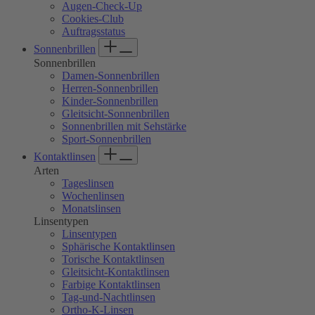
Augen-Check-Up
Cookies-Club
Auftragsstatus
Sonnenbrillen
Sonnenbrillen
Damen-Sonnenbrillen
Herren-Sonnenbrillen
Kinder-Sonnenbrillen
Gleitsicht-Sonnenbrillen
Sonnenbrillen mit Sehstärke
Sport-Sonnenbrillen
Kontaktlinsen
Arten
Tageslinsen
Wochenlinsen
Monatslinsen
Linsentypen
Linsentypen
Sphärische Kontaktlinsen
Torische Kontaktlinsen
Gleitsicht-Kontaktlinsen
Farbige Kontaktlinsen
Tag-und-Nachtlinsen
Ortho-K-Linsen