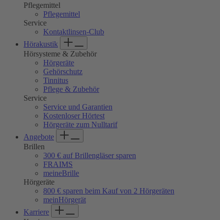
Pflegemittel
Pflegemittel
Service
Kontaktlinsen-Club
Hörakustik
Hörsysteme & Zubehör
Hörgeräte
Gehörschutz
Tinnitus
Pflege & Zubehör
Service
Service und Garantien
Kostenloser Hörtest
Hörgeräte zum Nulltarif
Angebote
Brillen
300 € auf Brillengläser sparen
FRAIMS
meineBrille
Hörgeräte
800 € sparen beim Kauf von 2 Hörgeräten
meinHörgerät
Karriere