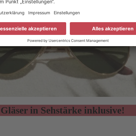
läser in Sehstärke inklusive!