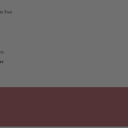
in Paar
en.
er