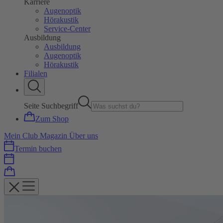
Karriere
Augenoptik
Hörakustik
Service-Center
Ausbildung
Ausbildung
Augenoptik
Hörakustik
Filialen
Seite Suchbegriff
Zum Shop
Mein Club
Magazin
Über uns
Termin buchen