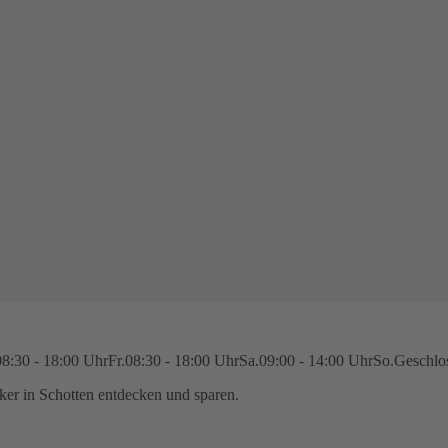
08:30 - 18:00 Uhr
Fr.
08:30 - 18:00 Uhr
Sa.
09:00 - 14:00 Uhr
So.
Geschlo
ker in Schotten
entdecken und sparen.