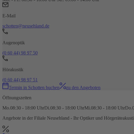
E-Mail
schotten@neusehland.de
Augenoptik
(0 60 44) 98 97 50
Hörakustik
(0 60 44) 98 97 51
Termin
in
Schotten
buchen
zu den Angeboten
Öffnungszeiten
Mo.
08:30 - 18:00 Uhr
Di.
08:30 - 18:00 Uhr
Mi.
08:30 - 18:00 Uhr
Do.
Angebote in der Filiale
Neusehland - Ihr Optiker und Hörgeräteakusti