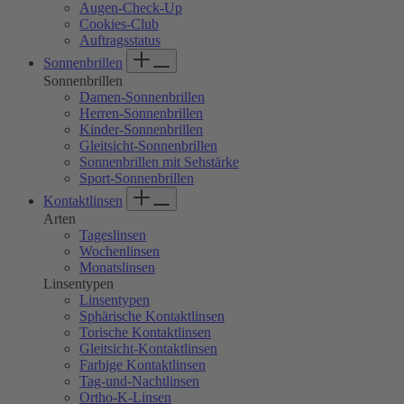
Augen-Check-Up
Cookies-Club
Auftragsstatus
Sonnenbrillen
Sonnenbrillen
Damen-Sonnenbrillen
Herren-Sonnenbrillen
Kinder-Sonnenbrillen
Gleitsicht-Sonnenbrillen
Sonnenbrillen mit Sehstärke
Sport-Sonnenbrillen
Kontaktlinsen
Arten
Tageslinsen
Wochenlinsen
Monatslinsen
Linsentypen
Linsentypen
Sphärische Kontaktlinsen
Torische Kontaktlinsen
Gleitsicht-Kontaktlinsen
Farbige Kontaktlinsen
Tag-und-Nachtlinsen
Ortho-K-Linsen