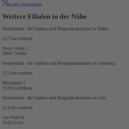
zu den Angeboten
Weitere Filialen in der Nähe
Neusehland - Ihr Optiker und Hörgeräteakustiker in Nidda
12,7 km
entfernt
Neue Straße 2
63667
Nidda
Neusehland - Ihr Optiker und Hörgeräteakustiker in Grünberg
15,2 km
entfernt
Marktplatz 5
35305
Grünberg
Neusehland - Ihr Optiker und Hörgeräteakustiker in Lich
21,6 km
entfernt
Am Wall 41
35423
Lich