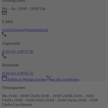
Öffnungszeiten
Mo. - Sa.: 10:00 - 19:00 Uhr
E-Mail
wetzlar.forum@neusehland.de
Augenoptik
(0 64 41) 3 09 07 90
Hörakustik
(0 64 41) 3 09 01 35
Termin
in
Wetzlar
buchen
zu den Angeboten
Öffnungszeiten
Mo.
10:00 - 19:00 Uhr
Di.
10:00 - 19:00 Uhr
Mi.
10:00 - 19:00
Uhr
Do.
10:00 - 19:00 Uhr
Fr.
10:00 - 19:00 Uhr
Sa.
10:00 - 19:00
Uhr
So.
Geschlossen