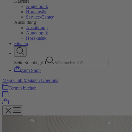
Karriere
Augenoptik
Hörakustik
Service-Center
Ausbildung
Ausbildung
Augenoptik
Hörakustik
Filialen
Seite Suchbegriff
Zum Shop
Mein Club
Magazin
Über uns
Termin buchen