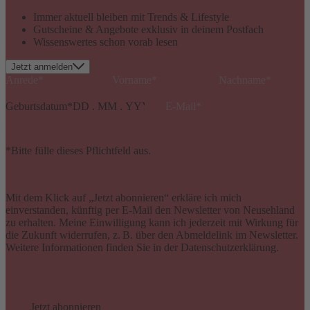
Immer aktuell bleiben mit Trends & Lifestyle
Gutscheine & Angebote exklusiv in deinem Postfach
Wissenswertes schon vorab lesen
Jetzt anmelden
Geburtsdatum
*
*Bitte fülle dieses Pflichtfeld aus.
Mit dem Klick auf „Jetzt abonnieren“ erkläre ich mich
einverstanden, künftig per E-Mail den Newsletter von Neusehland
zu erhalten. Meine Einwilligung kann ich jederzeit mit Wirkung für
die Zukunft widerrufen, z. B. über den Abmeldelink im Newsletter.
Weitere Informationen finden Sie in der Datenschutzerklärung.
Jetzt abonnieren