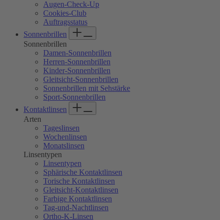
Augen-Check-Up
Cookies-Club
Auftragsstatus
Sonnenbrillen
Sonnenbrillen
Damen-Sonnenbrillen
Herren-Sonnenbrillen
Kinder-Sonnenbrillen
Gleitsicht-Sonnenbrillen
Sonnenbrillen mit Sehstärke
Sport-Sonnenbrillen
Kontaktlinsen
Arten
Tageslinsen
Wochenlinsen
Monatslinsen
Linsentypen
Linsentypen
Sphärische Kontaktlinsen
Torische Kontaktlinsen
Gleitsicht-Kontaktlinsen
Farbige Kontaktlinsen
Tag-und-Nachtlinsen
Ortho-K-Linsen