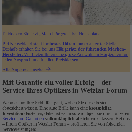
Entdecken Sie jetzt „Mein Hörgerät“ bei Neusehland
Bei Neusehland steht Ihr
bestes Hören
immer an erster Stelle.
Deshalb erhalten Sie bei uns
Hörgeräte der führenden Marken-
Hersteller
. Wir bieten Ihnen eine große Auswahl an Hörgeräten für
jeden Anspruch und in allen Preisklassen.
Alle Angebote ansehen
Mit Garantie ein voller Erfolg – der
Service Ihres Optikers in Wetzlar Forum
Wenn es um Ihre Sehhilfen geht, wollen Sie diese bestens
abgesichert wissen. Eine gute Brille kann eine
kostspielige
Investition
darstellen, daher ist es umso wichtiger, sie durch unseren
Service und Garantien
vollumfänglich absichern
zu lassen. Bei uns
– Ihrem Optiker in Wetzlar Forum – profitieren Sie von folgenden
Serviceleistungen: