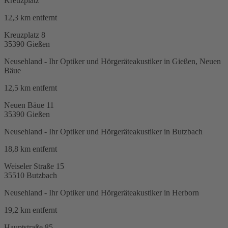
Kreuzplatz
12,3 km
entfernt
Kreuzplatz 8
35390
Gießen
Neusehland - Ihr Optiker und Hörgeräteakustiker in Gießen, Neuen
Bäue
12,5 km
entfernt
Neuen Bäue 11
35390
Gießen
Neusehland - Ihr Optiker und Hörgeräteakustiker in Butzbach
18,8 km
entfernt
Weiseler Straße 15
35510
Butzbach
Neusehland - Ihr Optiker und Hörgeräteakustiker in Herborn
19,2 km
entfernt
Hauptstraße 85