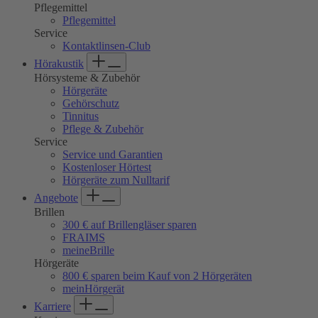
Pflegemittel
Pflegemittel
Service
Kontaktlinsen-Club
Hörakustik
Hörsysteme & Zubehör
Hörgeräte
Gehörschutz
Tinnitus
Pflege & Zubehör
Service
Service und Garantien
Kostenloser Hörtest
Hörgeräte zum Nulltarif
Angebote
Brillen
300 € auf Brillengläser sparen
FRAIMS
meineBrille
Hörgeräte
800 € sparen beim Kauf von 2 Hörgeräten
meinHörgerät
Karriere