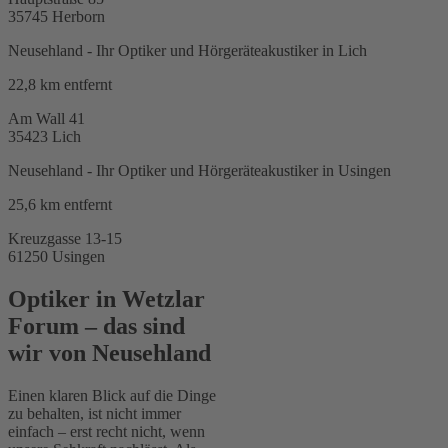
35745
Herborn
Neusehland - Ihr Optiker und Hörgeräteakustiker in Lich
22,8 km
entfernt
Am Wall 41
35423
Lich
Neusehland - Ihr Optiker und Hörgeräteakustiker in Usingen
25,6 km
entfernt
Kreuzgasse 13-15
61250
Usingen
Optiker in Wetzlar
Forum – das sind
wir von Neusehland
Einen klaren Blick auf die Dinge
zu behalten, ist nicht immer
einfach – erst recht nicht, wenn