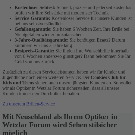
Kostenloser Sehtest:
Schnell, präzise und jederzeit kostenlos
prüfen wir Ihre Sehstärke mit modernster Technik
Service-Garantie:
Kostenloser Service für unsere Kunden ist
bei uns selbstverständlich
Gefallensgarantie:
Sie haben 6 Wochen Zeit, Ihre Brille bei
Nichtgefallen wieder umzutauschen
3-Jahre-Qualitätsgarantie:
Sie benötigen Ersatz? Darum
kümmern wir uns 3 Jahre lang
Bestpreis-Garantie:
Sie finden Ihre Wunschbrille innerhalb
von 6 Wochen anderswo günstiger? Dann bekommen Sie Ihr
Geld von uns zurück
Zusätzlich zu diesen Serviceleistungen haben wir für Kinder und
Jugendliche noch einen weiteren Service: Der
Cookies Club für
Kids und Teens
sichert auch unsere jüngsten Kunden ab. So wollen
wir als Optiker in Wetzlar Forum sicherstellen, dass all unsere
Kunden immer den Durchblick behalten.
Zu unserem Brillen-Service
Mit Neusehland als Ihrem Optiker in
Wetzlar Forum wird Sehen stilsicher
möglich