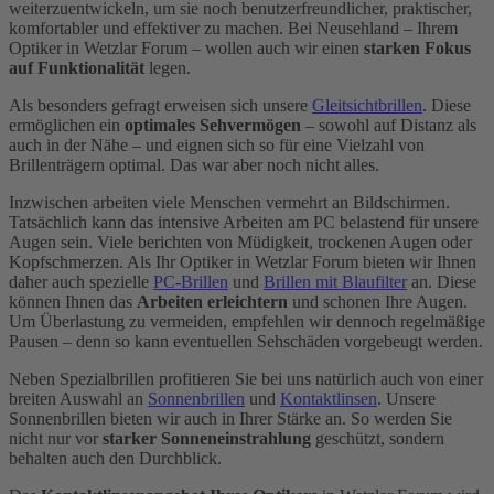
weiterzuentwickeln, um sie noch benutzerfreundlicher, praktischer,
komfortabler und effektiver zu machen. Bei Neusehland – Ihrem
Optiker in Wetzlar Forum – wollen auch wir einen
starken Fokus
auf Funktionalität
legen.
Als besonders gefragt erweisen sich unsere
Gleitsichtbrillen
. Diese
ermöglichen ein
optimales Sehvermögen
– sowohl auf Distanz als
auch in der Nähe – und eignen sich so für eine Vielzahl von
Brillenträgern optimal. Das war aber noch nicht alles.
Inzwischen arbeiten viele Menschen vermehrt an Bildschirmen.
Tatsächlich kann das intensive Arbeiten am PC belastend für unsere
Augen sein. Viele berichten von Müdigkeit, trockenen Augen oder
Kopfschmerzen. Als Ihr Optiker in Wetzlar Forum bieten wir Ihnen
daher auch spezielle
PC-Brillen
und
Brillen mit Blaufilter
an. Diese
können Ihnen das
Arbeiten erleichtern
und schonen Ihre Augen.
Um Überlastung zu vermeiden, empfehlen wir dennoch regelmäßige
Pausen – denn so kann eventuellen Sehschäden vorgebeugt werden.
Neben Spezialbrillen profitieren Sie bei uns natürlich auch von einer
breiten Auswahl an
Sonnenbrillen
und
Kontaktlinsen
. Unsere
Sonnenbrillen bieten wir auch in Ihrer Stärke an. So werden Sie
nicht nur vor
starker Sonneneinstrahlung
geschützt, sondern
behalten auch den Durchblick.