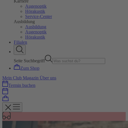
Karriere
Augenoptik
Hörakustik
Service-Center
Ausbildung
Ausbildung
Augenoptik
Hörakustik
Filialen
Seite Suchbegriff
Zum Shop
Mein Club
Magazin
Über uns
Termin buchen