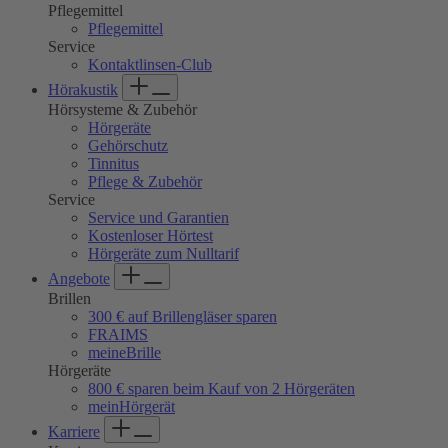
Pflegemittel
Pflegemittel
Service
Kontaktlinsen-Club
Hörakustik
Hörsysteme & Zubehör
Hörgeräte
Gehörschutz
Tinnitus
Pflege & Zubehör
Service
Service und Garantien
Kostenloser Hörtest
Hörgeräte zum Nulltarif
Angebote
Brillen
300 € auf Brillengläser sparen
FRAIMS
meineBrille
Hörgeräte
800 € sparen beim Kauf von 2 Hörgeräten
meinHörgerät
Karriere