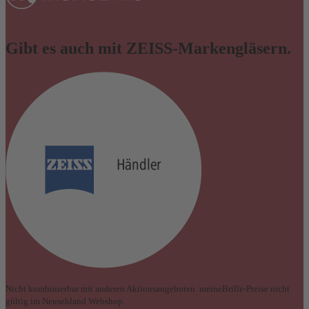
Gibt es auch mit ZEISS-Markengläsern.
Nicht kombinierbar mit anderen Aktionsangeboten. meineBrille-Preise nicht
gültig im Neusehland Webshop.