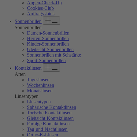
Augen-Check-Up
Cookies-Club
Auftragsstatus
Sonnenbrillen
Sonnenbrillen
Damen-Sonnenbrillen
Herren-Sonnenbrillen
Kinder-Sonnenbrillen
Gleitsicht-Sonnenbrillen
Sonnenbrillen mit Sehstärke
Sport-Sonnenbrillen
Kontaktlinsen
Arten
Tageslinsen
Wochenlinsen
Monatslinsen
Linsentypen
Linsentypen
Sphärische Kontaktlinsen
Torische Kontaktlinsen
Gleitsicht-Kontaktlinsen
Farbige Kontaktlinsen
Tag-und-Nachtlinsen
Ortho-K-Linsen