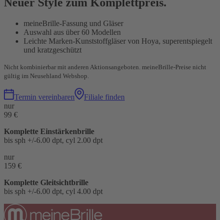
Neuer Style zum Komplettpreis.
meineBrille-Fassung und Gläser
Auswahl aus über 60 Modellen
Leichte Marken-Kunststoffgläser von Hoya, superentspiegelt
und kratzgeschützt
Nicht kombinierbar mit anderen Aktionsangeboten. meineBrille-Preise nicht
gültig im Neusehland Webshop.
Termin vereinbaren
Filiale finden
nur
99 €
Komplette Einstärkenbrille
bis sph +/-6.00 dpt, cyl 2.00 dpt
nur
159 €
Komplette Gleitsichtbrille
bis sph +/-6.00 dpt, cyl 4.00 dpt