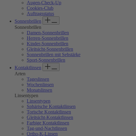
Augen-Check-Up
Cookies-Club
Auftragsstatus
Sonnenbrillen
Sonnenbrillen
Damen-Sonnenbrillen
Herren-Sonnenbrillen
Kinder-Sonnenbrillen
Gleitsicht-Sonnenbrillen
Sonnenbrillen mit Sehstärke
Sport-Sonnenbrillen
Kontaktlinsen
Arten
Tageslinsen
Wochenlinsen
Monatslinsen
Linsentypen
Linsentypen
Sphärische Kontaktlinsen
Torische Kontaktlinsen
Gleitsicht-Kontaktlinsen
Farbige Kontaktlinsen
Tag-und-Nachtlinsen
Ortho-K-Linsen