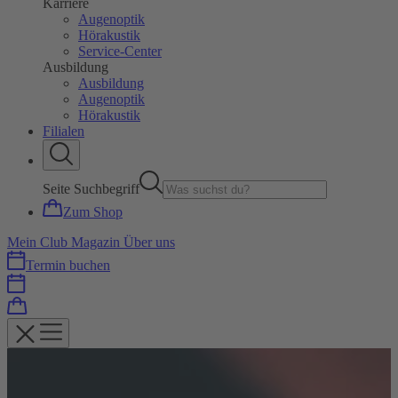
Karriere
Augenoptik
Hörakustik
Service-Center
Ausbildung
Ausbildung
Augenoptik
Hörakustik
Filialen
Seite Suchbegriff
Zum Shop
Mein Club
Magazin
Über uns
Termin buchen