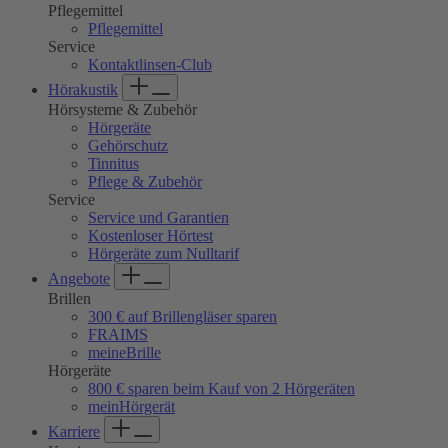
Pflegemittel
Pflegemittel
Service
Kontaktlinsen-Club
Hörakustik
Hörsysteme & Zubehör
Hörgeräte
Gehörschutz
Tinnitus
Pflege & Zubehör
Service
Service und Garantien
Kostenloser Hörtest
Hörgeräte zum Nulltarif
Angebote
Brillen
300 € auf Brillengläser sparen
FRAIMS
meineBrille
Hörgeräte
800 € sparen beim Kauf von 2 Hörgeräten
meinHörgerät
Karriere