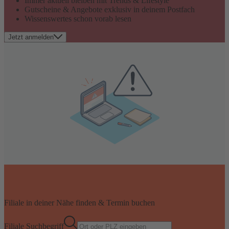
Immer aktuell bleiben mit Trends & Lifestyle
Gutscheine & Angebote exklusiv in deinem Postfach
Wissenswertes schon vorab lesen
Jetzt anmelden
Filiale in deiner Nähe finden & Termin buchen
Filiale Suchbegriff