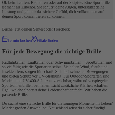
Ob beim Laufen, Radfahren oder auf der Skipiste: Eine Sportbrille
ist mehr als Zubehör. Sie schützt deine Augen, unterstützt deine
Leistung und gibt dir das sichere Gefühl, dich vollkommen auf
deinen Sport konzentrieren zu können.
Buche jetzt deinen Sehtest oder Hörcheck
Termin buchen
Filiale finden
Für jede Bewegung die richtige Brille
Radfahrbrillen, Laufbrillen oder Schwimmbrillen – Sportbrillen sind
so vielfältig wie die Sportarten selbst. Sie halten Wind, Staub und
Insekten fern, sorgen für scharfe Sicht bei schnellen Bewegungen
und bieten Schutz vor UV-Strahlung. Für Outdoor-Sportarten sind
Modelle mit UV-400-Schutz unverzichtbar, während verspiegelte
Sportsonnenbrillen bei hellem Licht zusätzliche Klarheit schaffen.
Egal, welche Sportart deine Leidenschaft entfacht: Wir haben die
passende Brille.
Du suchst eine stylische Brille für die sonnigen Momente im Leben?
Mit der großen Auswahl bei Neusehland wirst du sicher fündig!