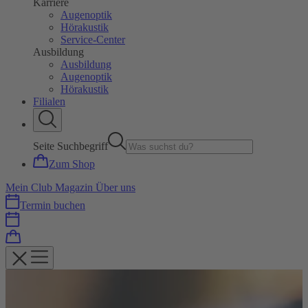
Karriere
Augenoptik
Hörakustik
Service-Center
Ausbildung
Ausbildung
Augenoptik
Hörakustik
Filialen
Seite Suchbegriff
Zum Shop
Mein Club
Magazin
Über uns
Termin buchen