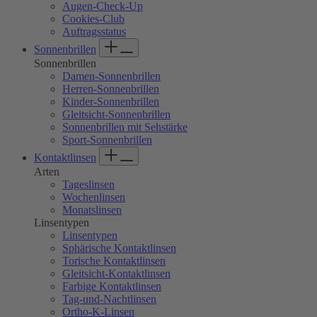
Augen-Check-Up
Cookies-Club
Auftragsstatus
Sonnenbrillen
Sonnenbrillen
Damen-Sonnenbrillen
Herren-Sonnenbrillen
Kinder-Sonnenbrillen
Gleitsicht-Sonnenbrillen
Sonnenbrillen mit Sehstärke
Sport-Sonnenbrillen
Kontaktlinsen
Arten
Tageslinsen
Wochenlinsen
Monatslinsen
Linsentypen
Linsentypen
Sphärische Kontaktlinsen
Torische Kontaktlinsen
Gleitsicht-Kontaktlinsen
Farbige Kontaktlinsen
Tag-und-Nachtlinsen
Ortho-K-Linsen