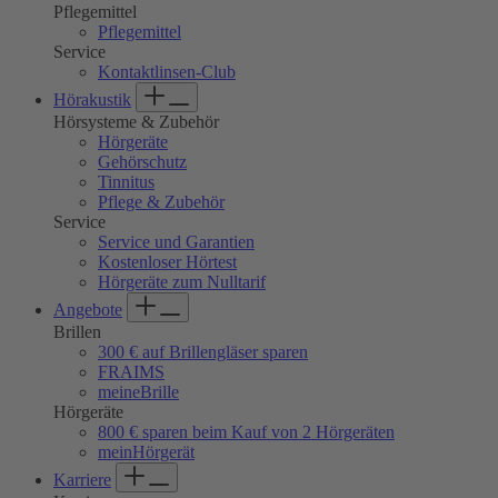
Pflegemittel
Pflegemittel
Service
Kontaktlinsen-Club
Hörakustik
Hörsysteme & Zubehör
Hörgeräte
Gehörschutz
Tinnitus
Pflege & Zubehör
Service
Service und Garantien
Kostenloser Hörtest
Hörgeräte zum Nulltarif
Angebote
Brillen
300 € auf Brillengläser sparen
FRAIMS
meineBrille
Hörgeräte
800 € sparen beim Kauf von 2 Hörgeräten
meinHörgerät
Karriere