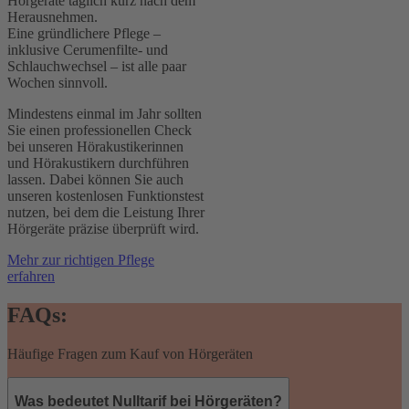
Hörgeräte täglich kurz nach dem
Herausnehmen.
Eine gründlichere Pflege –
inklusive Cerumenfilte- und
Schlauchwechsel – ist alle paar
Wochen sinnvoll.
Mindestens einmal im Jahr sollten
Sie einen professionellen Check
bei unseren Hörakustikerinnen
und Hörakustikern durchführen
lassen. Dabei können Sie auch
unseren kostenlosen Funktionstest
nutzen, bei dem die Leistung Ihrer
Hörgeräte präzise überprüft wird.
Mehr zur richtigen Pflege
erfahren
FAQs:
Häufige Fragen zum Kauf von Hörgeräten
Was bedeutet Nulltarif bei Hörgeräten?