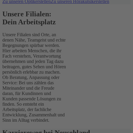
Zu unseren Optikerstellen
Zu unseren Hörakutsikerstellen
Unsere Filialen:
Dein Arbeitsplatz
Unsere Filialen sind Orte, an
denen Nähe, Teamgeist und echte
Begegnungen spürbar werden.
Hier arbeiten Menschen, die ihr
Fach verstehen, Verantwortung
übernehmen und jeden Tag dazu
beitragen, gutes Sehen und Hören
persönlich erlebbar zu machen.
Ob Beratung, Anpassung oder
Service: Bei uns zählen das
Miteinander und die Freude
daran, für Kundinnen und
Kunden passende Lösungen zu
finden. So entsteht ein
Arbeitsplatz, der fachliche
Entwicklung, Zusammenhalt und
Sinn im Alltag verbindet.
Karriereweg bei Neusehland