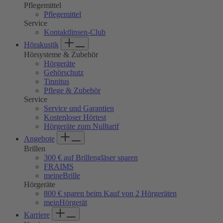
Pflegemittel
Pflegemittel
Service
Kontaktlinsen-Club
Hörakustik
Hörsysteme & Zubehör
Hörgeräte
Gehörschutz
Tinnitus
Pflege & Zubehör
Service
Service und Garantien
Kostenloser Hörtest
Hörgeräte zum Nulltarif
Angebote
Brillen
300 € auf Brillengläser sparen
FRAIMS
meineBrille
Hörgeräte
800 € sparen beim Kauf von 2 Hörgeräten
meinHörgerät
Karriere