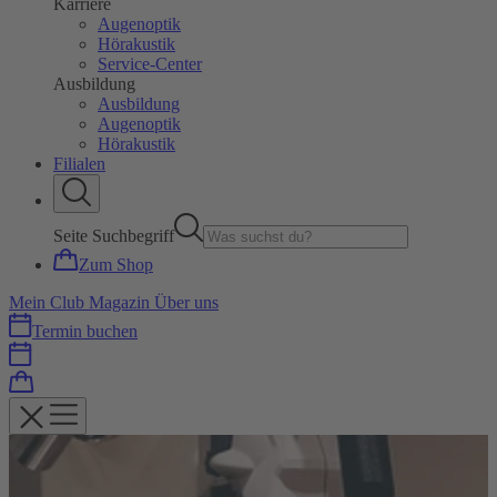
Karriere
Augenoptik
Hörakustik
Service-Center
Ausbildung
Ausbildung
Augenoptik
Hörakustik
Filialen
Seite Suchbegriff
Zum Shop
Mein Club
Magazin
Über uns
Termin buchen