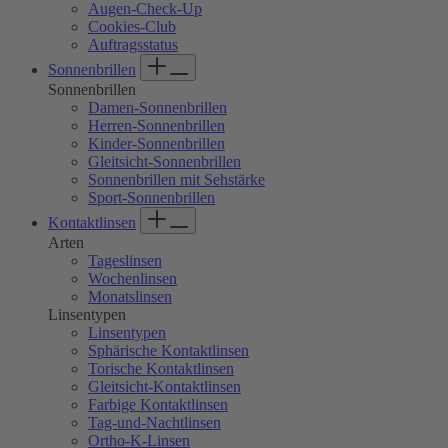
Augen-Check-Up
Cookies-Club
Auftragsstatus
Sonnenbrillen
Sonnenbrillen
Damen-Sonnenbrillen
Herren-Sonnenbrillen
Kinder-Sonnenbrillen
Gleitsicht-Sonnenbrillen
Sonnenbrillen mit Sehstärke
Sport-Sonnenbrillen
Kontaktlinsen
Arten
Tageslinsen
Wochenlinsen
Monatslinsen
Linsentypen
Linsentypen
Sphärische Kontaktlinsen
Torische Kontaktlinsen
Gleitsicht-Kontaktlinsen
Farbige Kontaktlinsen
Tag-und-Nachtlinsen
Ortho-K-Linsen