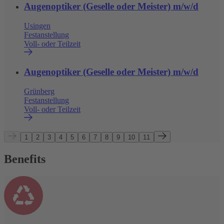
Augenoptiker (Geselle oder Meister) m/w/d
Usingen
Festanstellung
Voll- oder Teilzeit
Augenoptiker (Geselle oder Meister) m/w/d
Grünberg
Festanstellung
Voll- oder Teilzeit
1
2
3
4
5
6
7
8
9
10
11
Benefits