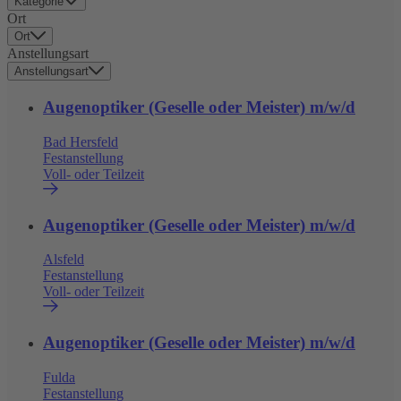
Kategorie
Ort
Ort
Anstellungsart
Anstellungsart
Augenoptiker (Geselle oder Meister) m/w/d
Bad Hersfeld
Festanstellung
Voll- oder Teilzeit
Augenoptiker (Geselle oder Meister) m/w/d
Alsfeld
Festanstellung
Voll- oder Teilzeit
Augenoptiker (Geselle oder Meister) m/w/d
Fulda
Festanstellung