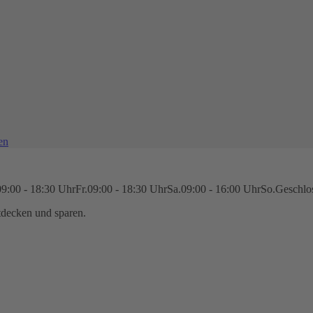
en
09:00 - 18:30 Uhr
Fr.
09:00 - 18:30 Uhr
Sa.
09:00 - 16:00 Uhr
So.
Geschlo
decken und sparen.