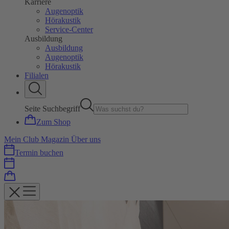
Karriere
Augenoptik
Hörakustik
Service-Center
Ausbildung
Ausbildung
Augenoptik
Hörakustik
Filialen
Seite Suchbegriff
Zum Shop
Mein Club
Magazin
Über uns
Termin buchen