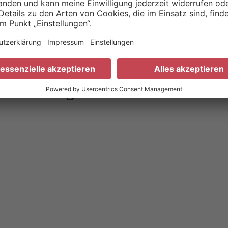
ad Homburg