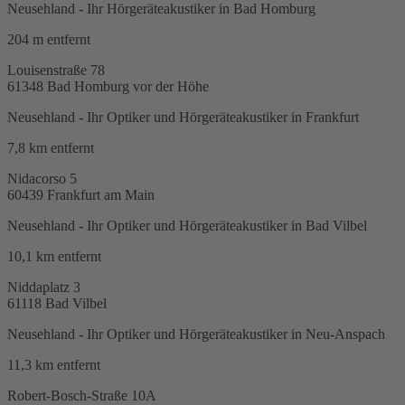
Neusehland - Ihr Hörgeräteakustiker in Bad Homburg
204 m
entfernt
Louisenstraße 78
61348
Bad Homburg vor der Höhe
Neusehland - Ihr Optiker und Hörgeräteakustiker in Frankfurt
7,8 km
entfernt
Nidacorso 5
60439
Frankfurt am Main
Neusehland - Ihr Optiker und Hörgeräteakustiker in Bad Vilbel
10,1 km
entfernt
Niddaplatz 3
61118
Bad Vilbel
Neusehland - Ihr Optiker und Hörgeräteakustiker in Neu-Anspach
11,3 km
entfernt
Robert-Bosch-Straße 10A