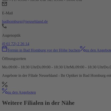
E-Mail
badhomburg@neusehland.de
Augenoptik
(0 61 72) 2 26 14
Termin
in
Bad Homburg vor der Höhe
buchen
zu den Angebot
Öffnungszeiten
Mo.
09:00 - 18:30 Uhr
Di.
09:00 - 18:30 Uhr
Mi.
09:00 - 18:30 Uhr
Do.
Angebote in der Filiale
Neusehland - Ihr Optiker in Bad Homburg
ent
zu den Angeboten
Weitere Filialen in der Nähe