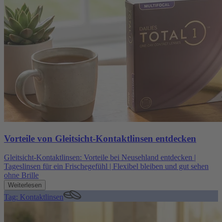
Vorteile von Gleitsicht-Kontaktlinsen entdecken
Gleitsicht-Kontaktlinsen: Vorteile bei Neusehland entdecken |
Tageslinsen für ein Frischegefühl | Flexibel bleiben und gut sehen
ohne Brille
Weiterlesen
Tag: Kontaktlinsen