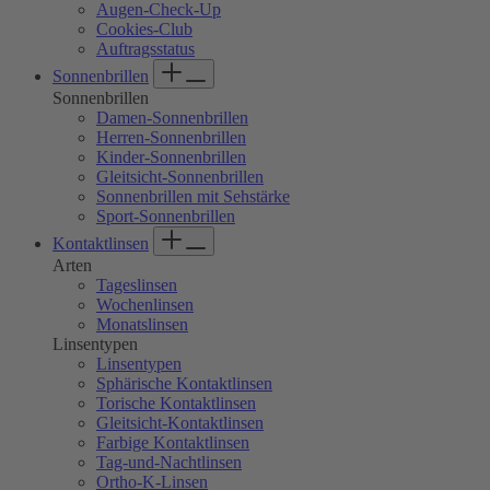
Augen-Check-Up
Cookies-Club
Auftragsstatus
Sonnenbrillen
Sonnenbrillen
Damen-Sonnenbrillen
Herren-Sonnenbrillen
Kinder-Sonnenbrillen
Gleitsicht-Sonnenbrillen
Sonnenbrillen mit Sehstärke
Sport-Sonnenbrillen
Kontaktlinsen
Arten
Tageslinsen
Wochenlinsen
Monatslinsen
Linsentypen
Linsentypen
Sphärische Kontaktlinsen
Torische Kontaktlinsen
Gleitsicht-Kontaktlinsen
Farbige Kontaktlinsen
Tag-und-Nachtlinsen
Ortho-K-Linsen