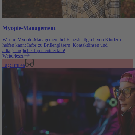
Myopie-Management
Warum Myopie-Management bei Kurzsichtigkeit von Kindern
helfen kann: Infos zu Brillengläsern, Kontaktlinsen und
alltagstaugliche Tipps entdecken!
Weiterlesen
Tag: Brillen