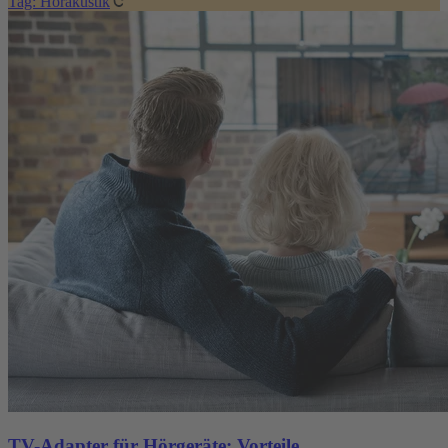
Tag: Hörakustik
TV-Adapter für Hörgeräte: Vorteile