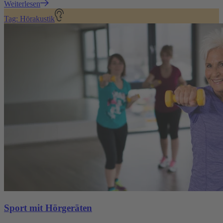
Weiterlesen
Tag: Hörakustik
Sport mit Hörgeräten