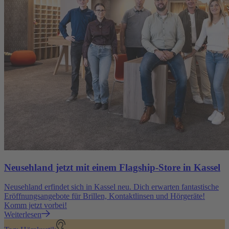
Neusehland jetzt mit einem Flagship-Store in Kassel
Neusehland erfindet sich in Kassel neu. Dich erwarten fantastische
Eröffnungsangebote für Brillen, Kontaktlinsen und Hörgeräte!
Komm jetzt vorbei!
Weiterlesen