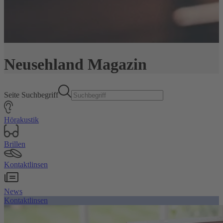
Neusehland Magazin
Seite Suchbegriff
Hörakustik
Brillen
Kontaktlinsen
News
Kontaktlinsen