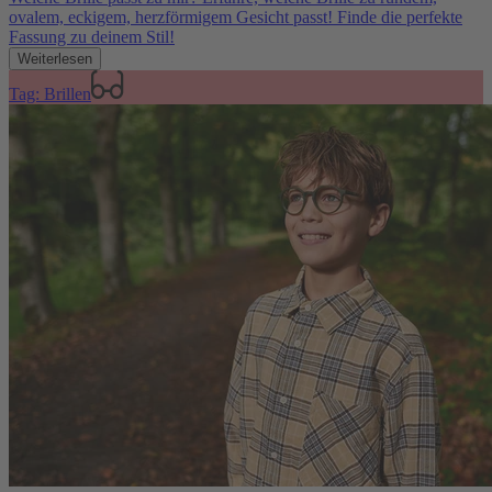
ovalem, eckigem, herzförmigem Gesicht passt! Finde die perfekte
Fassung zu deinem Stil!
Weiterlesen
Tag: Brillen