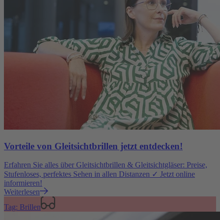
Vorteile von Gleitsichtbrillen jetzt entdecken!
Erfahren Sie alles über Gleitsichtbrillen & Gleitsichtgläser: Preise,
Stufenloses, perfektes Sehen in allen Distanzen ✓ Jetzt online
informieren!
Weiterlesen
Tag: Brillen