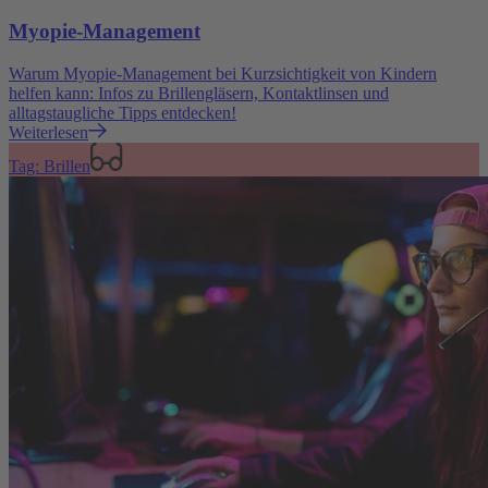
Myopie-Management
Warum Myopie-Management bei Kurzsichtigkeit von Kindern
helfen kann: Infos zu Brillengläsern, Kontaktlinsen und
alltagstaugliche Tipps entdecken!
Weiterlesen
Tag: Brillen