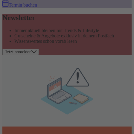
Termin buchen
Newsletter
Immer aktuell bleiben mit Trends & Lifestyle
Gutscheine & Angebote exklusiv in deinem Postfach
Wissenswertes schon vorab lesen
Jetzt anmelden