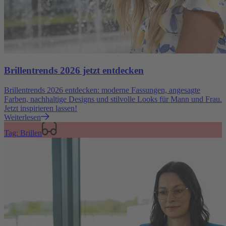
Brillentrends 2026 jetzt entdecken
Brillentrends 2026 entdecken: moderne Fassungen, angesagte
Farben, nachhaltige Designs und stilvolle Looks für Mann und Frau.
Jetzt inspirieren lassen!
Weiterlesen
Tag: Brillen