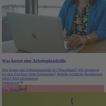
Was kostet eine Arbeitsplatzbrille
Was kostet eine Arbeitsplatzbrille bei Neusehland? Wie beantrage
ich den Zuschuss beim Arbeitgeber? Welche rechtliche Regelungen
gibt's? Jetzt informieren!
Weiterlesen
Tag: Brillen