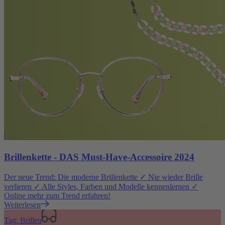
Brillenkette - DAS Must-Have-Accessoire 2024
Der neue Trend: Die moderne Brillenkette ✓ Nie wieder Brille
verlieren ✓ Alle Styles, Farben und Modelle kennenlernen ✓
Online mehr zum Trend erfahren!
Weiterlesen
Tag: Brillen