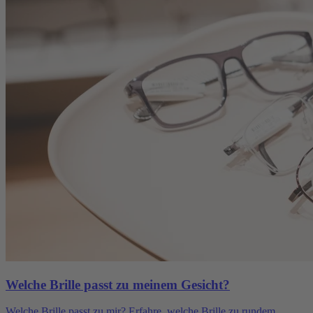
Welche Brille passt zu meinem Gesicht?
Welche Brille passt zu mir? Erfahre, welche Brille zu rundem,