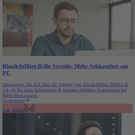
Blaulichtfilter-Brille Vorteile: Mehr Sehkomfort am
PC
Informieren Sie sich über die Vorteile von Blaulichtfilter-Brillen &
wie sie für mehr Sehkomfort & weniger digitalen Augenstress am
Bildschirm sorgen.
Weiterlesen
Tag: Brillen