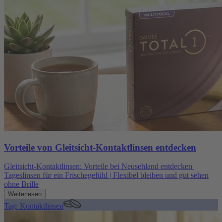
Vorteile von Gleitsicht-Kontaktlinsen entdecken
Gleitsicht-Kontaktlinsen: Vorteile bei Neusehland entdecken |
Tageslinsen für ein Frischegefühl | Flexibel bleiben und gut sehen
ohne Brille
Weiterlesen
Tag: Kontaktlinsen