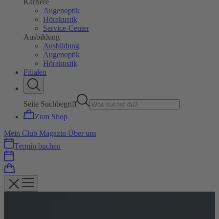
Karriere
Augenoptik
Hörakustik
Service-Center
Ausbildung
Ausbildung
Augenoptik
Hörakustik
Filialen
Seite Suchbegriff
Zum Shop
Mein Club
Magazin
Über uns
Termin buchen