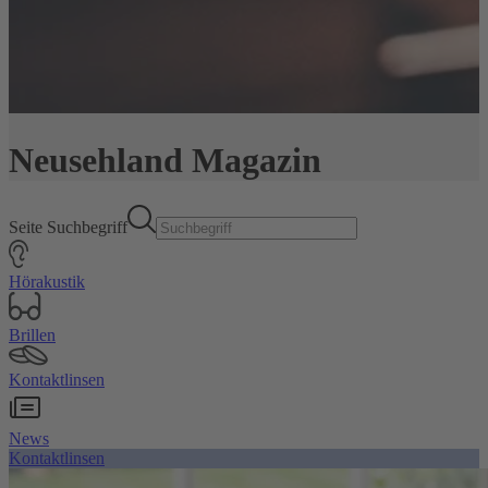
Neusehland Magazin
Seite Suchbegriff
Hörakustik
Brillen
Kontaktlinsen
News
Kontaktlinsen