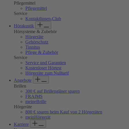
Pflegemittel
Pflegemittel
Service
Kontaktlinsen-Club
Hörakustik
Hörsysteme & Zubehör
Hörgeräte
Gehörschutz
Tinnitus
Pflege & Zubehör
Service
Service und Garantien
Kostenloser Hörtest
Hörgeräte zum Nulltarif
Angebote
Brillen
300 € auf Brillengläser sparen
FRAIMS
meineBrille
Hörgeräte
800 € sparen beim Kauf von 2 Hörgeräten
meinHörgerät
Karriere