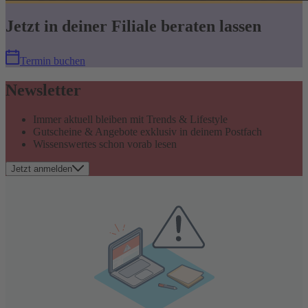
Jetzt in deiner Filiale beraten lassen
Termin buchen
Newsletter
Immer aktuell bleiben mit Trends & Lifestyle
Gutscheine & Angebote exklusiv in deinem Postfach
Wissenswertes schon vorab lesen
Jetzt anmelden