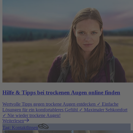
Hilfe & Tipps bei trockenen Augen online finden
Wertvolle Tipps gegen trockene Augen entdecken ✓ Einfache
Lösungen für ein komfortableres Gefühl ✓ Maximaler Sehkomfort
✓ Nie wieder trockene Augen!
Weiterlesen
Tag: Kontaktlinsen