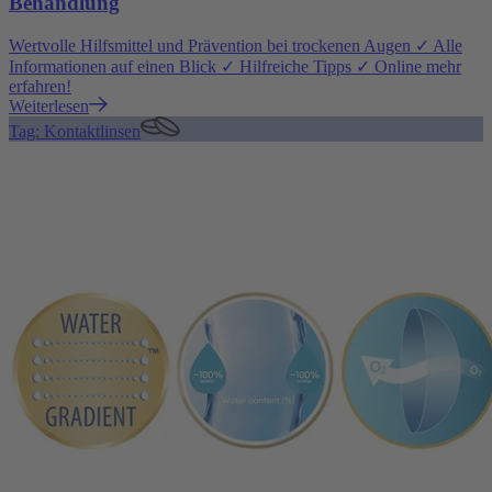
Behandlung
Wertvolle Hilfsmittel und Prävention bei trockenen Augen ✓ Alle
Informationen auf einen Blick ✓ Hilfreiche Tipps ✓ Online mehr
erfahren!
Weiterlesen
Tag: Kontaktlinsen