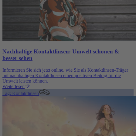
Nachhaltige Kontaktlinsen: Umwelt schonen &
besser sehen
Informieren Sie sich jetzt online, wie Sie als Kontaktlinsen-Träger
mit nachhaltigen Kontaktlinsen einen positiven Beitrag für die
Umwelt leisten können.
Weiterlesen
Tag: Kontaktlinsen