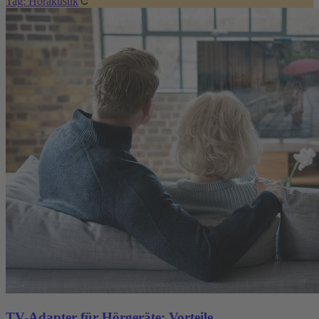
Tag: Hörakustik
TV-Adapter für Hörgeräte: Vorteile