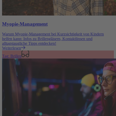
Myopie-Management
Warum Myopie-Management bei Kurzsichtigkeit von Kindern
helfen kann: Infos zu Brillengläsern, Kontaktlinsen und
alltagstaugliche Tipps entdecken!
Weiterlesen
Tag: Brillen