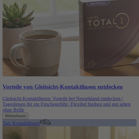
Vorteile von Gleitsicht-Kontaktlinsen entdecken
Gleitsicht-Kontaktlinsen: Vorteile bei Neusehland entdecken |
Tageslinsen für ein Frischegefühl | Flexibel bleiben und gut sehen
ohne Brille
Weiterlesen
Tag: Kontaktlinsen