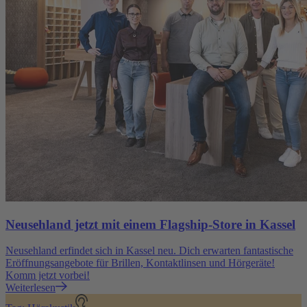
Neusehland jetzt mit einem Flagship-Store in Kassel
Neusehland erfindet sich in Kassel neu. Dich erwarten fantastische
Eröffnungsangebote für Brillen, Kontaktlinsen und Hörgeräte!
Komm jetzt vorbei!
Weiterlesen