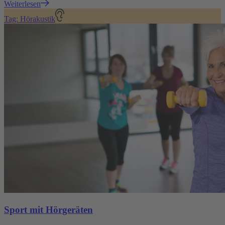
Weiterlesen
Tag: Hörakustik
Sport mit Hörgeräten