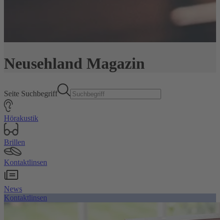
Neusehland Magazin
Seite Suchbegriff
Hörakustik
Brillen
Kontaktlinsen
News
Kontaktlinsen