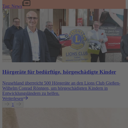
Tag: News
Hörgeräte für bedürftige, hörgeschädigte Kinder
Neusehland überreicht 500 Hörgeräte an den Lions Club Gießen-
Wilhelm Conrad Röntgen, um hörgeschädigten Kindern in
Entwicklungsländern zu helfen.
Weiterlesen
1