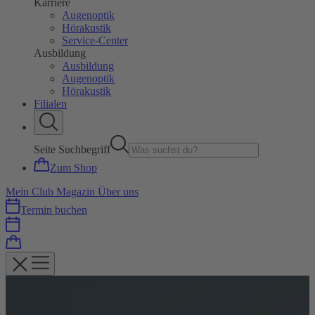
Karriere
Augenoptik
Hörakustik
Service-Center
Ausbildung
Ausbildung
Augenoptik
Hörakustik
Filialen
Seite Suchbegriff
Zum Shop
Mein Club
Magazin
Über uns
Termin buchen