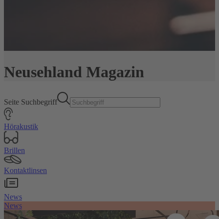
Neusehland Magazin
Seite Suchbegriff
Hörakustik
Brillen
Kontaktlinsen
News
News