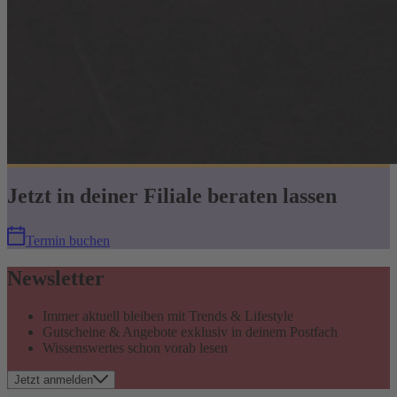
Jetzt in deiner Filiale beraten lassen
Termin buchen
Newsletter
Immer aktuell bleiben mit Trends & Lifestyle
Gutscheine & Angebote exklusiv in deinem Postfach
Wissenswertes schon vorab lesen
Jetzt anmelden