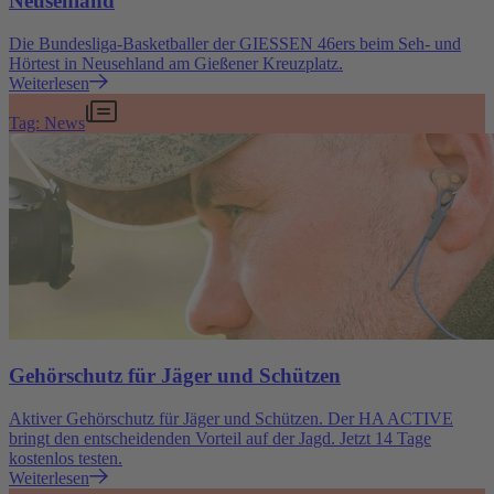
Neusehland
Die Bundesliga-Basketballer der GIESSEN 46ers beim Seh- und
Hörtest in Neusehland am Gießener Kreuzplatz.
Weiterlesen
Tag: News
Gehörschutz für Jäger und Schützen
Aktiver Gehörschutz für Jäger und Schützen. Der HA ACTIVE
bringt den entscheidenden Vorteil auf der Jagd. Jetzt 14 Tage
kostenlos testen.
Weiterlesen