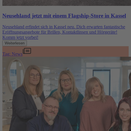
Neusehland jetzt mit einem Flagship-Store in Kassel
Neusehland erfindet sich in Kassel neu. Dich erwarten fantastische
Eröffnungsangebote für Brillen, Kontaktlinsen und Hörgeräte!
Komm jetzt vorbei!
Weiterlesen
Tag: News