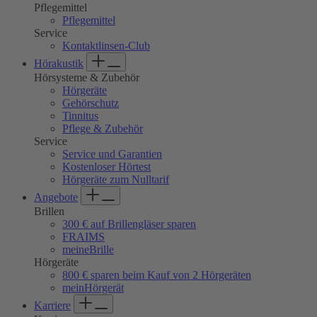
Pflegemittel
Pflegemittel
Service
Kontaktlinsen-Club
Hörakustik
Hörsysteme & Zubehör
Hörgeräte
Gehörschutz
Tinnitus
Pflege & Zubehör
Service
Service und Garantien
Kostenloser Hörtest
Hörgeräte zum Nulltarif
Angebote
Brillen
300 € auf Brillengläser sparen
FRAIMS
meineBrille
Hörgeräte
800 € sparen beim Kauf von 2 Hörgeräten
meinHörgerät
Karriere